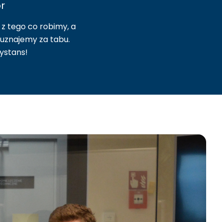
r
 z tego co robimy, a
 uznajemy za tabu.
ystans!