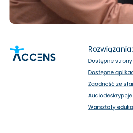
Rozwiązania:
Dostępne strony
Dostępne aplika
Zgodność ze st
Audiodeskrypcje
Warsztaty eduka