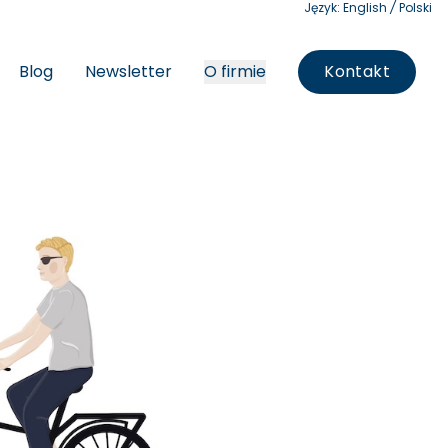
Język:
English
/
Polski
Blog
Newsletter
O firmie
Kontakt