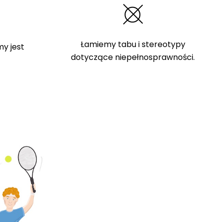
Łamiemy tabu i stereotypy
y jest
dotyczące niepełnosprawności.