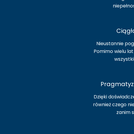
niepełno
Ciągł
Nieustannie pog
Pomimo wielu lat
wszystki
Pragmatyz
Dzięki doświadcz
również czego nie
zanim s