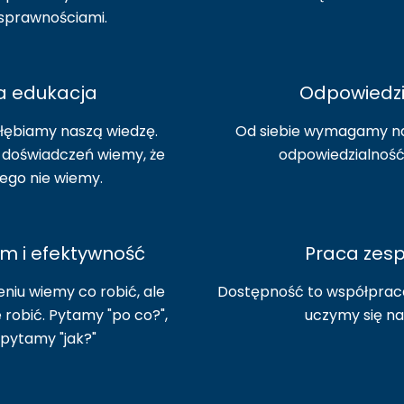
sprawnościami.
a edukacja
Odpowiedzi
łębiamy naszą wiedzę.
Od siebie wymagamy na
 doświadczeń wiemy, że
odpowiedzialność
ego nie wiemy.
m i efektywność
Praca zes
eniu wiemy co robić, ale
Dostępność to współprac
 robić. Pytamy "po co?",
uczymy się n
pytamy "jak?"