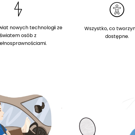
iat nowych technologii ze
Wszystko, co tworzym
światem osób z
dostępne.
ełnosprawnościami.