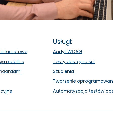
Usługi:
 internetowe
Audyt WCAG
cje mobilne
Testy dostępności
andardami
Szkolenia
Tworzenie oprogramowan
cyjne
Automatyzacja testów do