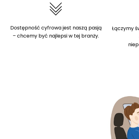
Dostępność cyfrowa jest naszą pasją
Łączymy św
– chcemy być najlepsi w tej branży.
niep