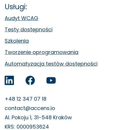
Usługi:
Audyt WCAG
Testy dostępności
Szkolenia
Tworzenie oprogramowania
Automatyzacja testów dostępności
Accens na LinkedIn
Facebook
YouTube
+48 12 347 07 18
contact@accens.io
Al. Pokoju 1, 31-548 Kraków
KRS: 0000953624