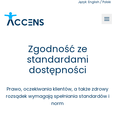
Język:
English
/
Polski
Zgodność ze standardami dostępności | Accens
Zgodność ze
standardami
dostępności
Prawo, oczekiwania klientów, a także zdrowy
rozsądek wymagają spełniania standardów i
norm