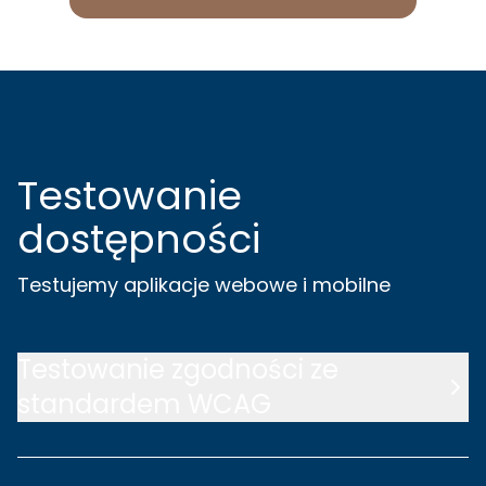
Testowanie
dostępności
Testujemy aplikacje webowe i mobilne
Testowanie zgodności ze
standardem WCAG