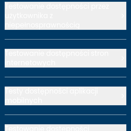
Testowanie dostępności przez
użytkownika z
niepełnosprawnością
Testowanie dostępności stron
internetowych
Testy dostępności aplikacji
mobilnych
Testowanie dostępności