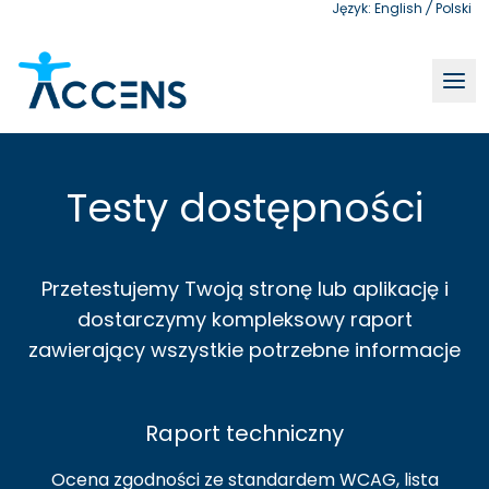
Język:
English
/
Polski
Testy dostępności | Accens
Testy dostępności
Przetestujemy Twoją stronę lub aplikację i
dostarczymy kompleksowy raport
zawierający wszystkie potrzebne informacje
Raport techniczny
Ocena zgodności ze standardem WCAG, lista