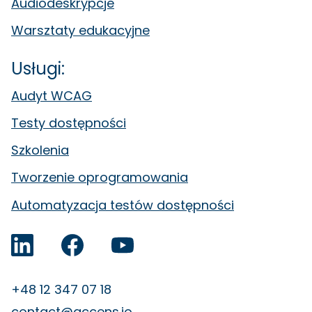
Audiodeskrypcje
Warsztaty edukacyjne
Usługi:
Audyt WCAG
Testy dostępności
Szkolenia
Tworzenie oprogramowania
Automatyzacja testów dostępności
Accens na LinkedIn
Facebook
YouTube
+48 12 347 07 18
contact@accens.io