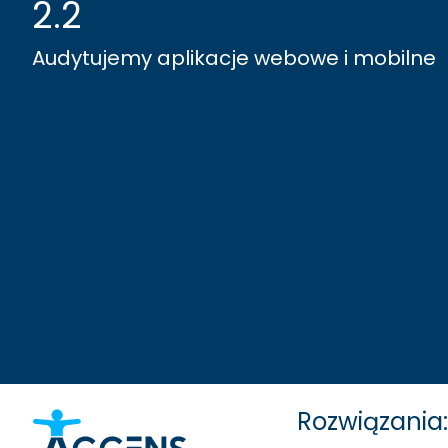
2.2
Audytujemy aplikacje webowe i mobilne
Rozwiązania: