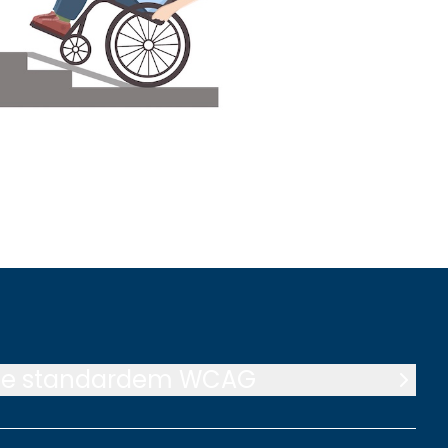
i ze standardem WCAG