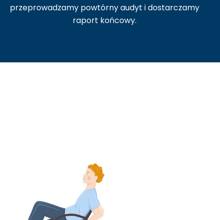
przeprowadzamy powtórny audyt i dostarczamy
raport końcowy.