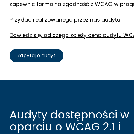
zapewnić formalną zgodność z WCAG w prag
Przykład realizowanego przez nas audytu
.
Dowiedz się, od czego zależy cena audytu WC
Zapytaj o audyt
Audyty dostępności w
oparciu o WCAG 2.1 i