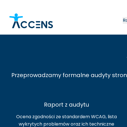
R
Audyt WCAG | Accens
Przeprowadzamy formalne audyty stron 
Raport z audytu
Ocena zgodności ze standardem WCAG, lista
wykrytych problemów oraz ich techniczne