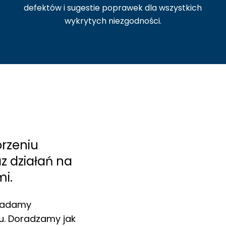
defektów i sugestie poprawek dla wszystkich
wykrytych niezgodności.
orzeniu
 działań na
i.
kładamy
u. Doradzamy jak