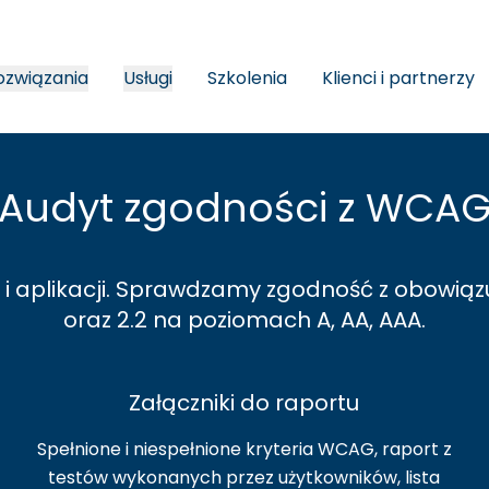
ozwiązania
Usługi
Szkolenia
Klienci i partnerzy
Audyt zgodności z WCA
i aplikacji. Sprawdzamy zgodność z obowiąz
oraz 2.2 na poziomach A, AA, AAA.
Załączniki do raportu
Spełnione i niespełnione kryteria WCAG, raport z
testów wykonanych przez użytkowników, lista