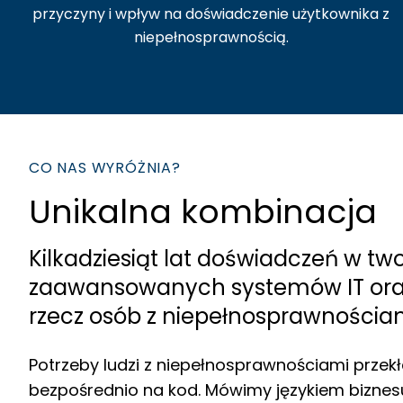
przyczyny i wpływ na doświadczenie użytkownika z
niepełnosprawnością.
CO NAS WYRÓŻNIA?
Unikalna kombinacja
Kilkadziesiąt lat doświadczeń w tw
zaawansowanych systemów IT oraz
rzecz osób z niepełnosprawnościam
Potrzeby ludzi z niepełnosprawnościami prze
bezpośrednio na kod. Mówimy językiem biznes